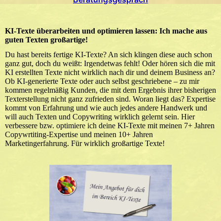
KI-Texte überarbeiten und optimieren lassen: Ich mache aus
guten Texten großartige!
Du hast bereits fertige KI-Texte? An sich klingen diese auch schon
ganz gut, doch du weißt: Irgendetwas fehlt! Oder hören sich die mit
KI erstellten Texte nicht wirklich nach dir und deinem Business an?
Ob KI-generierte Texte oder auch selbst geschriebene – zu mir
kommen regelmäßig Kunden, die mit dem Ergebnis ihrer bisherigen
Texterstellung nicht ganz zufrieden sind. Woran liegt das? Expertise
kommt von Erfahrung und wie auch jedes andere Handwerk und
will auch Texten und Copywriting wirklich gelernt sein. Hier
verbessere bzw. optimiere ich deine KI-Texte mit meinen 7+ Jahren
Copywrtiting-Expertise und meinen 10+ Jahren
Marketingerfahrung. Für wirklich großartige Texte!