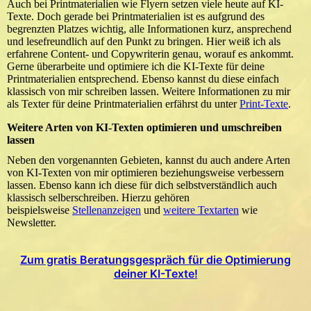
Auch bei Printmaterialien wie Flyern setzen viele heute auf KI-
Texte. Doch gerade bei Printmaterialien ist es aufgrund des
begrenzten Platzes wichtig, alle Informationen kurz, ansprechend
und lesefreundlich auf den Punkt zu bringen. Hier weiß ich als
erfahrene Content- und Copywriterin genau, worauf es ankommt.
Gerne überarbeite und optimiere ich die KI-Texte für deine
Printmaterialien entsprechend. Ebenso kannst du diese einfach
klassisch von mir schreiben lassen. Weitere Informationen zu mir
als Texter für deine Printmaterialien erfährst du unter
Print-Texte
.
Weitere Arten von KI-Texten optimieren und umschreiben
lassen
Neben den vorgenannten Gebieten, kannst du auch andere Arten
von KI-Texten von mir optimieren beziehungsweise verbessern
lassen. Ebenso kann ich diese für dich selbstverständlich auch
klassisch selberschreiben. Hierzu gehören
beispielsweise
Stellenanzeigen
und
weitere Textarten
wie
Newsletter.
Zum gratis Beratungsgespräch für die Optimierung
deiner KI-Texte!