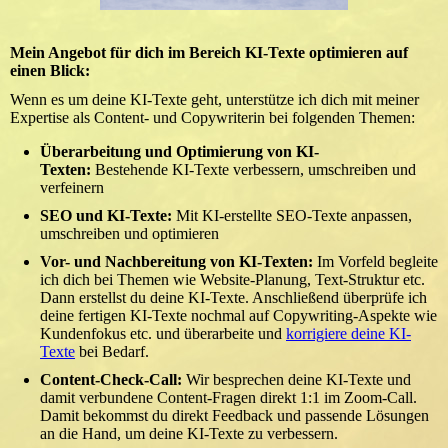
Mein Angebot für dich im Bereich KI-Texte optimieren auf
einen Blick:
Wenn es um deine KI-Texte geht, unterstütze ich dich mit meiner
Expertise als Content- und Copywriterin bei folgenden Themen:
Überarbeitung und Optimierung von KI-
Texten:
Bestehende KI-Texte verbessern, umschreiben und
verfeinern
SEO und KI-Texte:
Mit KI-erstellte SEO-Texte anpassen,
umschreiben und optimieren
Vor- und Nachbereitung von KI-Texten:
Im Vorfeld begleite
ich dich bei Themen wie Website-Planung, Text-Struktur etc.
Dann erstellst du deine KI-Texte. Anschließend überprüfe ich
deine fertigen KI-Texte nochmal auf Copywriting-Aspekte wie
Kundenfokus etc. und überarbeite und
korrigiere deine KI-
Texte
bei Bedarf.
Content-Check-Call:
Wir besprechen deine KI-Texte und
damit verbundene Content-Fragen direkt 1:1 im Zoom-Call.
Damit bekommst du direkt Feedback und passende Lösungen
an die Hand, um deine KI-Texte zu verbessern.