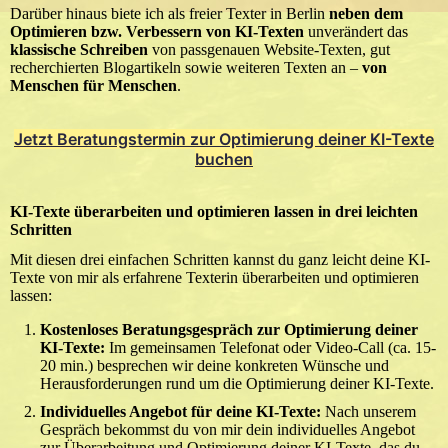
Darüber hinaus biete ich als freier Texter in Berlin
neben dem
Optimieren bzw. Verbessern von KI-Texten
unverändert das
klassische Schreiben
von passgenauen Website-Texten, gut
recherchierten Blogartikeln sowie weiteren Texten an –
von
Menschen für Menschen
.
Jetzt Beratungstermin zur Optimierung deiner KI-Texte
buchen
KI-Texte überarbeiten und optimieren lassen in drei leichten
Schritten
Mit diesen drei einfachen Schritten kannst du ganz leicht deine KI-
Texte von mir als erfahrene Texterin überarbeiten und optimieren
lassen:
Kostenloses Beratungsgespräch zur Optimierung deiner
KI-Texte:
Im gemeinsamen Telefonat oder Video-Call (ca. 15-
20 min.) besprechen wir deine konkreten Wünsche und
Herausforderungen rund um die Optimierung deiner KI-Texte.
Individuelles Angebot für deine KI-Texte:
Nach unserem
Gespräch bekommst du von mir dein individuelles Angebot
zur Überarbeitung und Optimierung deiner KI-Texte, das du